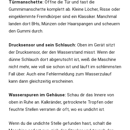
Türmanschette:
Öffne die Tür und tast die
Gummimanschette komplett ab. Kleine Löcher, Risse oder
eingeklemmte Fremdkörper sind ein Klassiker. Manchmal
landen dort BHs, Münzen oder Haarspangen und scheuern
den Gummi durch.
Drucksensor und sein Schlauch:
Oben im Gerät sitzt
der Drucksensor, der den Wasserstand misst. Wenn der
dünne Schlauch dort abgerutscht ist, weiß die Maschine
nicht mehr, wie voll sie schon ist und läuft im schlimmsten
Fall über. Auch eine Fehlermeldung zum Wasserzulauf
kann dann gleichzeitig erscheinen.
Wasserspuren im Gehäuse:
Schau dir das Innere von
oben in Ruhe an. Kalkränder, getrocknete Tropfen oder
feuchte Stellen verraten dir oft, wo es undicht ist.
Wenn du die undichte Stelle gefunden hast, schalt die