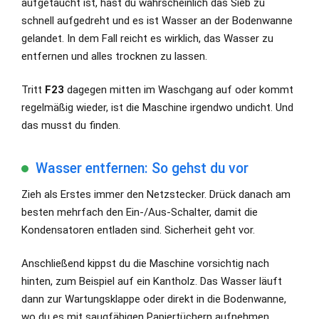
aufgetaucht ist, hast du wahrscheinlich das Sieb zu
schnell aufgedreht und es ist Wasser an der Bodenwanne
gelandet. In dem Fall reicht es wirklich, das Wasser zu
entfernen und alles trocknen zu lassen.
Tritt
F23
dagegen mitten im Waschgang auf oder kommt
regelmäßig wieder, ist die Maschine irgendwo undicht. Und
das musst du finden.
Wasser entfernen: So gehst du vor
Zieh als Erstes immer den Netzstecker. Drück danach am
besten mehrfach den Ein-/Aus-Schalter, damit die
Kondensatoren entladen sind. Sicherheit geht vor.
Anschließend kippst du die Maschine vorsichtig nach
hinten, zum Beispiel auf ein Kantholz. Das Wasser läuft
dann zur Wartungsklappe oder direkt in die Bodenwanne,
wo du es mit saugfähigen Papiertüchern aufnehmen