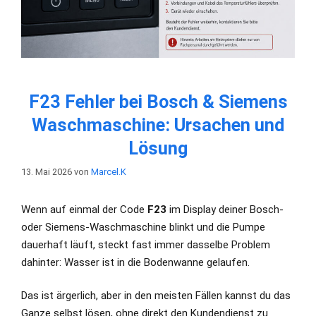
F23 Fehler bei Bosch & Siemens
Waschmaschine: Ursachen und
Lösung
13. Mai 2026
von
Marcel.K
Wenn auf einmal der Code
F23
im Display deiner Bosch-
oder Siemens-Waschmaschine blinkt und die Pumpe
dauerhaft läuft, steckt fast immer dasselbe Problem
dahinter: Wasser ist in die Bodenwanne gelaufen.
Das ist ärgerlich, aber in den meisten Fällen kannst du das
Ganze selbst lösen, ohne direkt den Kundendienst zu