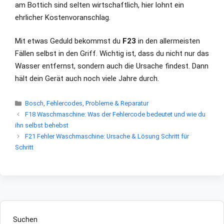
am Bottich sind selten wirtschaftlich, hier lohnt ein
ehrlicher Kostenvoranschlag.
Mit etwas Geduld bekommst du
F23
in den allermeisten
Fällen selbst in den Griff. Wichtig ist, dass du nicht nur das
Wasser entfernst, sondern auch die Ursache findest. Dann
hält dein Gerät auch noch viele Jahre durch.
Kategorien
Bosch
,
Fehlercodes
,
Probleme & Reparatur
F18 Waschmaschine: Was der Fehlercode bedeutet und wie du
ihn selbst behebst
F21 Fehler Waschmaschine: Ursache & Lösung Schritt für
Schritt
Suchen