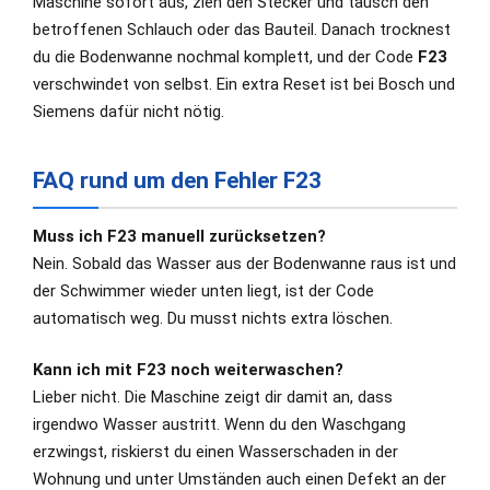
Maschine sofort aus, zieh den Stecker und tausch den
betroffenen Schlauch oder das Bauteil. Danach trocknest
du die Bodenwanne nochmal komplett, und der Code
F23
verschwindet von selbst. Ein extra Reset ist bei Bosch und
Siemens dafür nicht nötig.
FAQ rund um den Fehler F23
Muss ich F23 manuell zurücksetzen?
Nein. Sobald das Wasser aus der Bodenwanne raus ist und
der Schwimmer wieder unten liegt, ist der Code
automatisch weg. Du musst nichts extra löschen.
Kann ich mit F23 noch weiterwaschen?
Lieber nicht. Die Maschine zeigt dir damit an, dass
irgendwo Wasser austritt. Wenn du den Waschgang
erzwingst, riskierst du einen Wasserschaden in der
Wohnung und unter Umständen auch einen Defekt an der