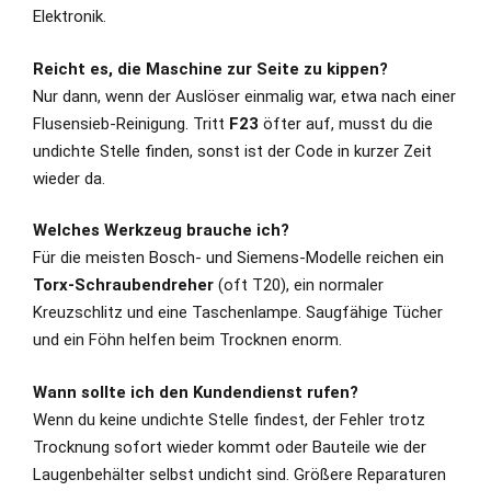
Elektronik.
Reicht es, die Maschine zur Seite zu kippen?
Nur dann, wenn der Auslöser einmalig war, etwa nach einer
Flusensieb-Reinigung. Tritt
F23
öfter auf, musst du die
undichte Stelle finden, sonst ist der Code in kurzer Zeit
wieder da.
Welches Werkzeug brauche ich?
Für die meisten Bosch- und Siemens-Modelle reichen ein
Torx-Schraubendreher
(oft T20), ein normaler
Kreuzschlitz und eine Taschenlampe. Saugfähige Tücher
und ein Föhn helfen beim Trocknen enorm.
Wann sollte ich den Kundendienst rufen?
Wenn du keine undichte Stelle findest, der Fehler trotz
Trocknung sofort wieder kommt oder Bauteile wie der
Laugenbehälter selbst undicht sind. Größere Reparaturen