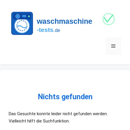
Zum
Inhalt
springen
Menü
Nichts gefunden
Das Gesuchte konnte leider nicht gefunden werden.
Vielleicht hilft die Suchfunktion.