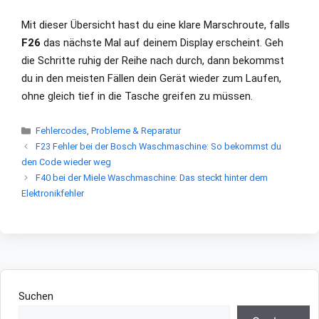
Mit dieser Übersicht hast du eine klare Marschroute, falls
F26
das nächste Mal auf deinem Display erscheint. Geh
die Schritte ruhig der Reihe nach durch, dann bekommst
du in den meisten Fällen dein Gerät wieder zum Laufen,
ohne gleich tief in die Tasche greifen zu müssen.
Kategorien
Fehlercodes
,
Probleme & Reparatur
F23 Fehler bei der Bosch Waschmaschine: So bekommst du
den Code wieder weg
F40 bei der Miele Waschmaschine: Das steckt hinter dem
Elektronikfehler
Suchen