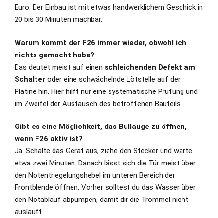
Euro. Der Einbau ist mit etwas handwerklichem Geschick in
20 bis 30 Minuten machbar.
Warum kommt der F26 immer wieder, obwohl ich
nichts gemacht habe?
Das deutet meist auf einen
schleichenden Defekt am
Schalter
oder eine schwächelnde Lötstelle auf der
Platine hin. Hier hilft nur eine systematische Prüfung und
im Zweifel der Austausch des betroffenen Bauteils.
Gibt es eine Möglichkeit, das Bullauge zu öffnen,
wenn F26 aktiv ist?
Ja. Schalte das Gerät aus, ziehe den Stecker und warte
etwa zwei Minuten. Danach lässt sich die Tür meist über
den Notentriegelungshebel im unteren Bereich der
Frontblende öffnen. Vorher solltest du das Wasser über
den Notablauf abpumpen, damit dir die Trommel nicht
ausläuft.