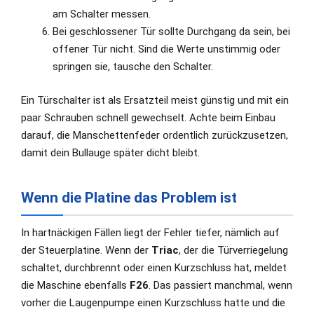
am Schalter messen.
Bei geschlossener Tür sollte Durchgang da sein, bei
offener Tür nicht. Sind die Werte unstimmig oder
springen sie, tausche den Schalter.
Ein Türschalter ist als Ersatzteil meist günstig und mit ein
paar Schrauben schnell gewechselt. Achte beim Einbau
darauf, die Manschettenfeder ordentlich zurückzusetzen,
damit dein Bullauge später dicht bleibt.
Wenn die Platine das Problem ist
In hartnäckigen Fällen liegt der Fehler tiefer, nämlich auf
der Steuerplatine. Wenn der
Triac
, der die Türverriegelung
schaltet, durchbrennt oder einen Kurzschluss hat, meldet
die Maschine ebenfalls
F26
. Das passiert manchmal, wenn
vorher die Laugenpumpe einen Kurzschluss hatte und die