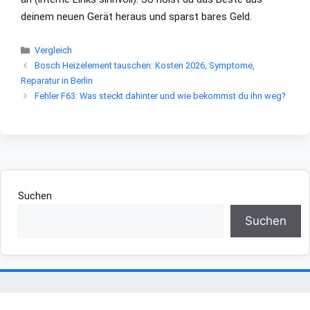
deinem neuen Gerät heraus und sparst bares Geld.
Kategorien
Vergleich
Bosch Heizelement tauschen: Kosten 2026, Symptome,
Reparatur in Berlin
Fehler F63: Was steckt dahinter und wie bekommst du ihn weg?
Suchen
Suchen