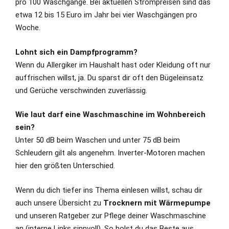
pro 100 Waschgänge. Bei aktuellen Strompreisen sind das
etwa 12 bis 15 Euro im Jahr bei vier Waschgängen pro
Woche.
Lohnt sich ein Dampfprogramm?
Wenn du Allergiker im Haushalt hast oder Kleidung oft nur
auffrischen willst, ja. Du sparst dir oft den Bügeleinsatz
und Gerüche verschwinden zuverlässig.
Wie laut darf eine Waschmaschine im Wohnbereich
sein?
Unter 50 dB beim Waschen und unter 75 dB beim
Schleudern gilt als angenehm. Inverter-Motoren machen
hier den größten Unterschied.
Wenn du dich tiefer ins Thema einlesen willst, schau dir
auch unsere Übersicht zu
Trocknern mit Wärmepumpe
und unseren Ratgeber zur Pflege deiner Waschmaschine
an (interne Links sinnvoll). So holst du das Beste aus