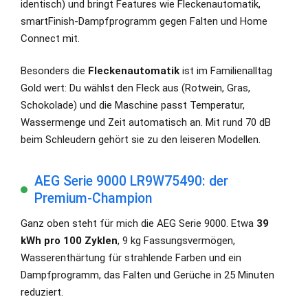
identisch) und bringt Features wie Fleckenautomatik,
smartFinish-Dampfprogramm gegen Falten und Home
Connect mit.
Besonders die
Fleckenautomatik
ist im Familienalltag
Gold wert: Du wählst den Fleck aus (Rotwein, Gras,
Schokolade) und die Maschine passt Temperatur,
Wassermenge und Zeit automatisch an. Mit rund 70 dB
beim Schleudern gehört sie zu den leiseren Modellen.
AEG Serie 9000 LR9W75490: der
Premium-Champion
Ganz oben steht für mich die AEG Serie 9000. Etwa
39
kWh pro 100 Zyklen
, 9 kg Fassungsvermögen,
Wasserenthärtung für strahlende Farben und ein
Dampfprogramm, das Falten und Gerüche in 25 Minuten
reduziert.