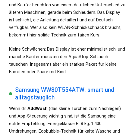
und Käufer berichten von einem deutlichen Unterschied zu
älteren Maschinen, gerade beim Schleudern. Das Display
ist schlicht, die Anleitung detailliert und auf Deutsch
verfügbar. Wer also kein WLAN-Schnickschnack braucht,
bekommt hier solide Technik zum fairen Kurs.
Kleine Schwächen: Das Display ist eher minimalistisch, und
manche Käufer mussten den AquaStop-Schlauch
tauschen. Insgesamt aber ein starkes Paket für kleine
Familien oder Paare mit Kind.
Samsung WW80T554ATW: smart und
alltagstauglich
Wenn dir
AddWash
(das kleine Türchen zum Nachlegen)
und App-Steuerung wichtig sind, ist die Samsung eine
echte Empfehlung. Energieklasse B, 8 kg, 1.400
Umdrehungen, Ecobubble-Technik für kalte Wäsche und