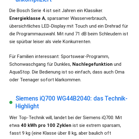
Die Bosch Serie 4 ist seit Jahren ein Klassiker.
Energieklasse A
, sparsamer Wasserverbrauch,
übersichtliches LED-Display mit Touch und ein Drehrad für
die Programmauswahl. Mit rund 71 dB beim Schleudern ist
sie spürbar leiser als viele Konkurrenten.
Für Familien interessant: Sportswear-Programm,
Schonwaschgang für Dunkles,
Nachlegefunktion
und
AquaStop. Die Bedienung ist so einfach, dass auch Oma
oder Teenager sofort klarkommen.
Siemens iQ700 WG44B2040: das Technik-
Highlight
Wer Top-Technik will, landet bei der Siemens iQ700. Mit
etwa
40 kWh pro 100 Zyklen
ist sie extrem sparsam,
fasst 9 kg (eine Klasse über 8 kg, aber baulich oft