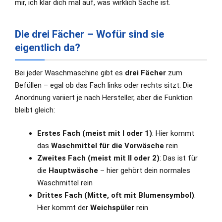
mir, ich klär dich mal auf, was wirklich Sache ist.
Die drei Fächer – Wofür sind sie
eigentlich da?
Bei jeder Waschmaschine gibt es
drei Fächer
zum
Befüllen – egal ob das Fach links oder rechts sitzt. Die
Anordnung variiert je nach Hersteller, aber die Funktion
bleibt gleich:
Erstes Fach (meist mit I oder 1)
: Hier kommt
das
Waschmittel für die Vorwäsche
rein
Zweites Fach (meist mit II oder 2)
: Das ist für
die
Hauptwäsche
– hier gehört dein normales
Waschmittel rein
Drittes Fach (Mitte, oft mit Blumensymbol)
:
Hier kommt der
Weichspüler
rein