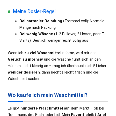
Meine Dosier-Regel
Bei normaler Beladung
(Trommel voll): Normale
Menge nach Packung
Bei wenig Wäsche
(1-2 Pullover, 2 Hosen, paar T-
Shirts): Deutlich weniger reicht völlig aus
Wenn ich
zu viel Waschmittel
nehme, wird mir der
Geruch zu intensiv
und die Wäsche fühlt sich an den
Händen leicht klebrig an – mag ich überhaupt nicht! Lieber
weniger dosieren
, dann riecht’s leicht frisch und die
Wäsche ist sauber.
Wo kaufe ich mein Waschmittel?
Es gibt
hunderte Waschmittel
auf dem Markt – ob bei
Rossmann, dm, Budni oder Lidl. Mein
Favorit bleibt Ariel