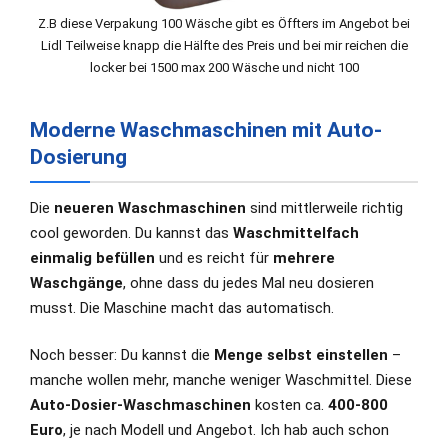
Z.B diese Verpakung 100 Wäsche gibt es Öffters im Angebot bei
Lidl Teilweise knapp die Hälfte des Preis und bei mir reichen die
locker bei 1500 max 200 Wäsche und nicht 100
Moderne Waschmaschinen mit Auto-
Dosierung
Die
neueren Waschmaschinen
sind mittlerweile richtig
cool geworden. Du kannst das
Waschmittelfach
einmalig befüllen
und es reicht für
mehrere
Waschgänge
, ohne dass du jedes Mal neu dosieren
musst. Die Maschine macht das automatisch.
Noch besser: Du kannst die
Menge selbst einstellen
–
manche wollen mehr, manche weniger Waschmittel. Diese
Auto-Dosier-Waschmaschinen
kosten ca.
400-800
Euro
, je nach Modell und Angebot. Ich hab auch schon