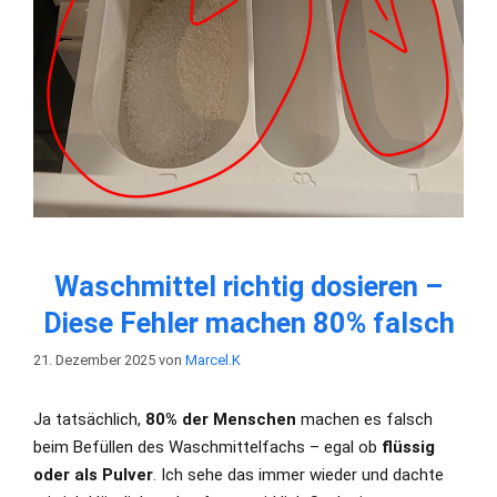
Waschmittel richtig dosieren –
Diese Fehler machen 80% falsch
21. Dezember 2025
von
Marcel.K
Ja tatsächlich,
80% der Menschen
machen es falsch
beim Befüllen des Waschmittelfachs – egal ob
flüssig
oder als Pulver
. Ich sehe das immer wieder und dachte