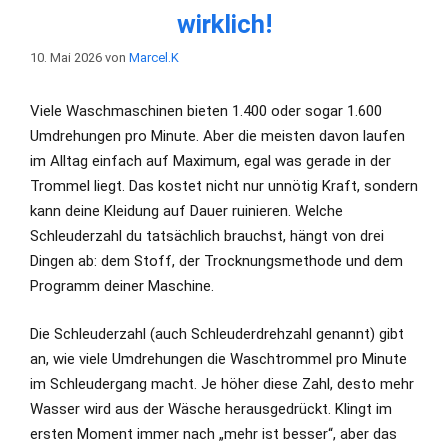
wirklich!
10. Mai 2026
von
Marcel.K
Viele Waschmaschinen bieten 1.400 oder sogar 1.600
Umdrehungen pro Minute. Aber die meisten davon laufen
im Alltag einfach auf Maximum, egal was gerade in der
Trommel liegt. Das kostet nicht nur unnötig Kraft, sondern
kann deine Kleidung auf Dauer ruinieren. Welche
Schleuderzahl du tatsächlich brauchst, hängt von drei
Dingen ab: dem Stoff, der Trocknungsmethode und dem
Programm deiner Maschine.
Die Schleuderzahl (auch Schleuderdrehzahl genannt) gibt
an, wie viele Umdrehungen die Waschtrommel pro Minute
im Schleudergang macht. Je höher diese Zahl, desto mehr
Wasser wird aus der Wäsche herausgedrückt. Klingt im
ersten Moment immer nach „mehr ist besser“, aber das