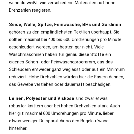
wenn du weißt, wie verschiedene Materialien auf hohe
Drehzahlen reagieren.
Seide, Wolle, Spitze, Feinwäsche, BHs und Gardinen
gehören zu den empfindlichsten Textilien überhaupt. Sie
sollten maximal bei 400 bis 600 Umdrehungen pro Minute
geschleudert werden, am besten gar nicht. Viele
Waschmaschinen haben für genau diese Stoffe ein
eigenes Schon- oder Feinwäscheprogramm, das das
Schleudern entweder ganz weglässt oder auf ein Minimum
reduziert. Hohe Drehzahlen würden hier die Fasern dehnen,
das Gewebe verziehen oder dauerhaft beschädigen.
Leinen, Polyester und Viskose
sind zwar etwas
robuster, knittern aber bei hohen Drehzahlen stark. Auch
hier gilt: maximal 600 Umdrehungen pro Minute, lieber
etwas weniger. Du sparst dir so den Bügelaufwand
hinterher.