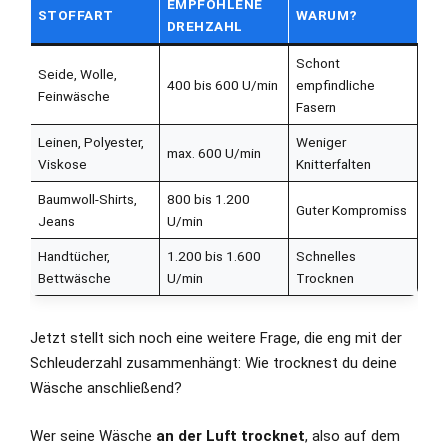
EMPFOHLENE
STOFFART
WARUM?
DREHZAHL
Schont
Seide, Wolle,
400 bis 600 U/min
empfindliche
Feinwäsche
Fasern
Leinen, Polyester,
Weniger
max. 600 U/min
Viskose
Knitterfalten
Baumwoll-Shirts,
800 bis 1.200
Guter Kompromiss
Jeans
U/min
Handtücher,
1.200 bis 1.600
Schnelles
Bettwäsche
U/min
Trocknen
Jetzt stellt sich noch eine weitere Frage, die eng mit der
Schleuderzahl zusammenhängt: Wie trocknest du deine
Wäsche anschließend?
Wer seine Wäsche
an der Luft trocknet
, also auf dem