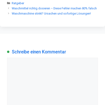
Kategorien
Ratgeber
Waschmittel richtig dosieren – Diese Fehler machen 80% falsch
Waschmaschine stinkt? Ursachen und sofortige Lösungen!
Schreibe einen Kommentar
Kommentar