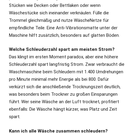
Stücken wie Decken oder Bettlaken oder wenn
Wäschestücke sich ineinander verknäulen. Fülle die
Trommel gleichmäßig und nutze WäscheNetze für
empfindliche Teile. Eine Anti-Vibrationsmatte unter der
Maschine hilft zusätzlich, besonders auf glatten Böden.
Welche Schleuderzahl spart am meisten Strom?
Das klingt im ersten Moment paradox, aber eine höhere
Schleuderzahl spart langfristig Strom. Zwar verbraucht die
Waschmaschine beim Schleudern mit 1.400 Umdrehungen
pro Minute minimal mehr Energie als bei 800. Dafür
verkürzt sich die anschließende Trocknungszeit deutlich,
was besonders beim Trockner zu großen Einsparungen
führt. Wer seine Wäsche an der Luft trocknet, profitiert
ebenfalls: Die Wäsche hängt kürzer, was Platz und Zeit
spart.
Kann ich alle Wäsche zusammen schleudern?