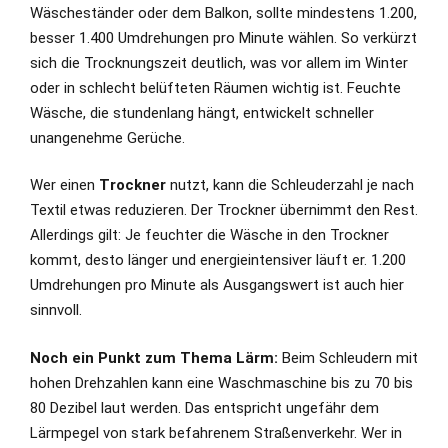
Wäscheständer oder dem Balkon, sollte mindestens 1.200,
besser 1.400 Umdrehungen pro Minute wählen. So verkürzt
sich die Trocknungszeit deutlich, was vor allem im Winter
oder in schlecht belüfteten Räumen wichtig ist. Feuchte
Wäsche, die stundenlang hängt, entwickelt schneller
unangenehme Gerüche.
Wer einen
Trockner
nutzt, kann die Schleuderzahl je nach
Textil etwas reduzieren. Der Trockner übernimmt den Rest.
Allerdings gilt: Je feuchter die Wäsche in den Trockner
kommt, desto länger und energieintensiver läuft er. 1.200
Umdrehungen pro Minute als Ausgangswert ist auch hier
sinnvoll.
Noch ein Punkt zum Thema Lärm:
Beim Schleudern mit
hohen Drehzahlen kann eine Waschmaschine bis zu 70 bis
80 Dezibel laut werden. Das entspricht ungefähr dem
Lärmpegel von stark befahrenem Straßenverkehr. Wer in