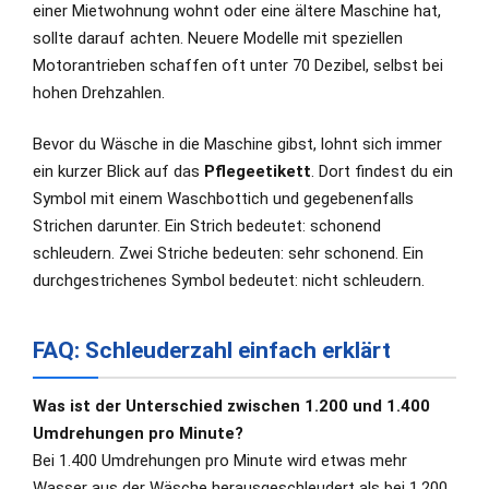
einer Mietwohnung wohnt oder eine ältere Maschine hat,
sollte darauf achten. Neuere Modelle mit speziellen
Motorantrieben schaffen oft unter 70 Dezibel, selbst bei
hohen Drehzahlen.
Bevor du Wäsche in die Maschine gibst, lohnt sich immer
ein kurzer Blick auf das
Pflegeetikett
. Dort findest du ein
Symbol mit einem Waschbottich und gegebenenfalls
Strichen darunter. Ein Strich bedeutet: schonend
schleudern. Zwei Striche bedeuten: sehr schonend. Ein
durchgestrichenes Symbol bedeutet: nicht schleudern.
FAQ: Schleuderzahl einfach erklärt
Was ist der Unterschied zwischen 1.200 und 1.400
Umdrehungen pro Minute?
Bei 1.400 Umdrehungen pro Minute wird etwas mehr
Wasser aus der Wäsche herausgeschleudert als bei 1.200.