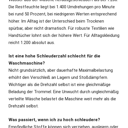
Die Restfeuchte liegt bei 1.400 Umdrehungen pro Minute
bei rund 50 Prozent, bei niedrigeren Werten entsprechend
höher. Im Alltag ist der Unterschied beim Trocknen
spürbar, aber nicht dramatisch. Für robuste Textilien wie
Handtücher lohnt sich der höhere Wert. Für Alltagskleidung
reicht 1.200 absolut aus.
Ist eine hohe Schleuderzahl schlecht für die
Waschmaschine?
Nicht grundsätzlich, aber dauerhafte Maximalbelastung
erhöht den Verschleiß an Lagern und Stoßdämpfern.
Wichtiger als die Drehzahl selbst ist eine gleichmäßige
Beladung der Trommel. Eine Unwucht durch ungleichmäßig
verteilte Wäsche belastet die Maschine weit mehr als die
Drehzahl selbst.
Was passiert, wenn ich zu hoch schleudere?
Empfindliche Stoffe können sich verziehen, ausleiern oder