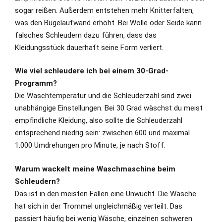
sogar reißen. Außerdem entstehen mehr Knitterfalten,
was den Bügelaufwand erhöht. Bei Wolle oder Seide kann
falsches Schleudern dazu führen, dass das
Kleidungsstück dauerhaft seine Form verliert.
Wie viel schleudere ich bei einem 30-Grad-
Programm?
Die Waschtemperatur und die Schleuderzahl sind zwei
unabhängige Einstellungen. Bei 30 Grad wäschst du meist
empfindliche Kleidung, also sollte die Schleuderzahl
entsprechend niedrig sein: zwischen 600 und maximal
1.000 Umdrehungen pro Minute, je nach Stoff.
Warum wackelt meine Waschmaschine beim
Schleudern?
Das ist in den meisten Fällen eine Unwucht. Die Wäsche
hat sich in der Trommel ungleichmäßig verteilt. Das
passiert häufig bei wenig Wäsche, einzelnen schweren