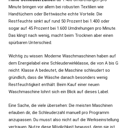
Minute bringen vor allem bei robusten Textilien wie
Handtüchern oder Bettwäsche echte Vorteile. Die
Restfeuchte sinkt auf rund 50 Prozent bei 1.400 oder
sogar auf 45 Prozent bei 1.600 Umdrehungen pro Minute.
Das klingt nach wenig, macht beim Trocknen aber einen
spürbaren Unterschied.
Wichtig zu wissen: Moderne Waschmaschinen haben auf
dem Energielabel eine Schleuderwirkklasse, die von A bis G
reicht. Klasse A bedeutet, die Maschine schleudert so
gründlich, dass die Wäsche danach besonders wenig
Restfeuchtigkeit enthält. Beim Kauf einer neuen
Waschmaschine lohnt sich ein Blick auf dieses Label.
Eine Sache, die viele übersehen: Die meisten Maschinen
erlauben dir, die Schleuderzahl manuell pro Programm
anzupassen. Du musst also nicht auf die Werkseinstellung
vertrauen. Nutze diese Möglichkeit bewusst, denn sie ist