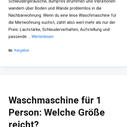
Schleudergeräusche, dumpfes Brummen und Vibrationen
wandern über Boden und Wände problemlos in die
Nachbarwohnung. Wenn du eine leise Waschmaschine für
die Mietwohnung suchst, zählt also weit mehr als nur der
Preis: Lautstärke, Schleuderverhalten, Aufstellung und
passende …
Weiterlesen
Kategorien
Ratgeber
Waschmaschine für 1
Person: Welche Größe
reicht?