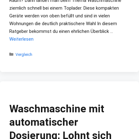
Raum? Dann landet man beim Thema Waschmaschine
ziemlich schnell bei einem Toplader. Diese kompakten
Geräte werden von oben befüllt und sind in vielen
Wohnungen die deutlich praktischere Wahl In diesem
Ratgeber bekommst du einen ehrlichen Überblick …
Weiterlesen
Kategorien
Vergleich
Waschmaschine mit
automatischer
Dosierung: Lohnt sich