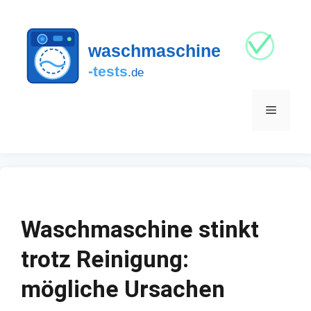
Zum
Inhalt
springen
Menü
Waschmaschine stinkt
trotz Reinigung:
mögliche Ursachen