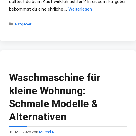
solltest du beim Kauf wirklich achten? In diesem Ratgeber
bekommst du eine ehrliche …
Weiterlesen
Kategorien
Ratgeber
Waschmaschine für
kleine Wohnung:
Schmale Modelle &
Alternativen
10. Mai 2026
von
Marcel.K