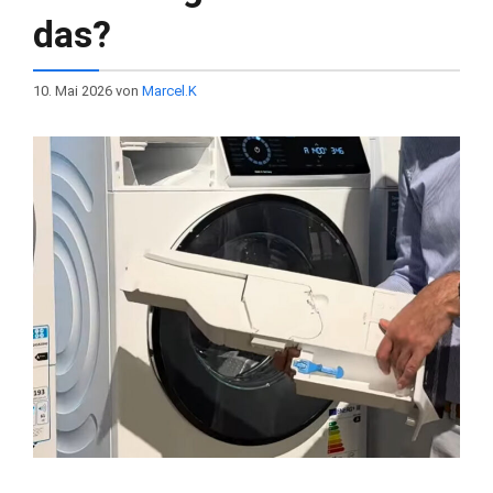
das?
10. Mai 2026
von
Marcel.K