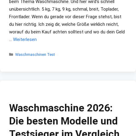
beim Thema Waschmaschine. Und hier wird’s schnell
unübersichtlich. 5 kg, 7 kg, 9 kg, schmal, breit, Toplader,
Frontlader. Wenn du gerade vor dieser Frage stehst, bist
du hier richtig. Ich zeig dir, welche Größe wirklich reicht,
worauf du beim Kauf achten solltest und wo du dein Geld
…
Weiterlesen
Kategorien
Waschmaschinen Test
Waschmaschine 2026:
Die besten Modelle und
Testsieger im Vergleich