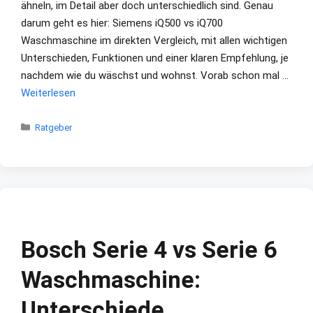
ähneln, im Detail aber doch unterschiedlich sind. Genau
darum geht es hier: Siemens iQ500 vs iQ700
Waschmaschine im direkten Vergleich, mit allen wichtigen
Unterschieden, Funktionen und einer klaren Empfehlung, je
nachdem wie du wäschst und wohnst. Vorab schon mal …
Weiterlesen
Kategorien
Ratgeber
Bosch Serie 4 vs Serie 6
Waschmaschine:
Unterschiede